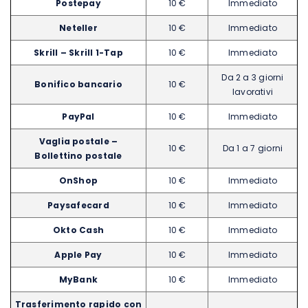
Postepay
10 €
Immediato
Neteller
10 €
Immediato
Skrill – Skrill 1-Tap
10 €
Immediato
Da 2 a 3 giorni
Bonifico bancario
10 €
lavorativi
PayPal
10 €
Immediato
Vaglia postale –
10 €
Da 1 a 7 giorni
Bollettino postale
OnShop
10 €
Immediato
Paysafecard
10 €
Immediato
Okto Cash
10 €
Immediato
Apple Pay
10 €
Immediato
MyBank
10 €
Immediato
Trasferimento rapido con