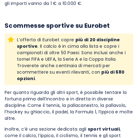
gli importi vanno da 1 € a 10.000 €.
Scommesse sportive su Eurobet
L’offerta di Eurobet copre
più di 20 discipline
sportive
. Il calcio è in cima alla lista e copre i
campionati di oltre 50 Paesi. Sono inclusi anche i
tornei FIFA e UEFA, la Serie A e la Coppa Italia.
Troverete anche centinaia di mercati per
scommettere su eventi rilevanti, con
più di 680
opzioni
.
Per quanto riguarda gli altri sport, è possibile tentare la
fortuna prima dell’incontro e in diretta in diverse
discipline. Come il tennis, la pallacanestro, la pallavolo,
l’hockey su ghiaccio, il padel, la Formula 1, l’ippica e molte
altre.
Inoltre, c’è una sezione dedicata agli
sport virtuali
,
come il calcio, l’ippica, il ciclismo, il tennis e gli sport