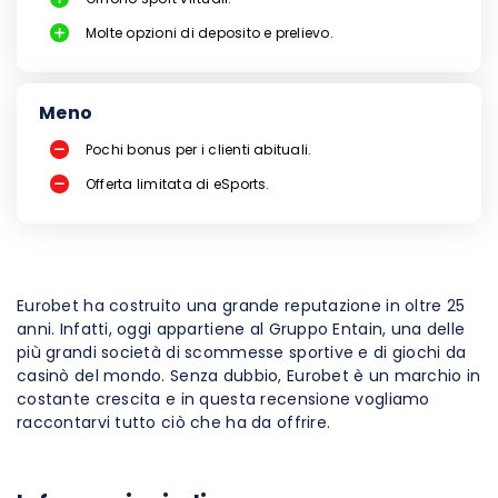
Molte opzioni di deposito e prelievo.
Meno
Pochi bonus per i clienti abituali.
Offerta limitata di eSports.
Eurobet ha costruito una grande reputazione in oltre 25
anni. Infatti, oggi appartiene al Gruppo Entain, una delle
più grandi società di scommesse sportive e di giochi da
casinò del mondo. Senza dubbio, Eurobet è un marchio in
costante crescita e in questa recensione vogliamo
raccontarvi tutto ciò che ha da offrire.