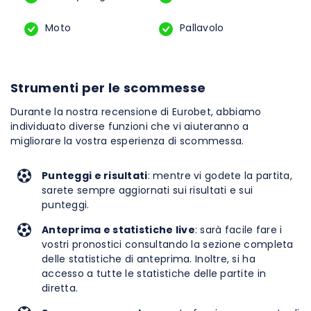
Moto
Pallavolo
Strumenti per le scommesse
Durante la nostra recensione di Eurobet, abbiamo
individuato diverse funzioni che vi aiuteranno a
migliorare la vostra esperienza di scommessa.
Punteggi e risultati
: mentre vi godete la partita,
sarete sempre aggiornati sui risultati e sui
punteggi.
Anteprima e statistiche live
: sarà facile fare i
vostri pronostici consultando la sezione completa
delle statistiche di anteprima. Inoltre, si ha
accesso a tutte le statistiche delle partite in
diretta.