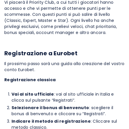
Vi piacerà il Priority Club, a cui tutti i giocatori hanno
accesso e che vi permette di ottenere punti per le
scommesse. Con questi punti si può salire di livello
(Classic, Expert, Master e Star). Ogni livello ha anche
privilegi esclusivi, come prelievi veloci, chat prioritaria,
bonus speciali, account manager e altro ancora.
Registrazione a Eurobet
Il prossimo passo sarà una guida alla creazione del vostro
conto Eurobet.
Registrazione classica
Vai al sito ufficiale
: vai al sito ufficiale in Italia e
clicca sul pulsante “Registrati”.
Selezionare il bonus di benvenuto
: scegliere il
bonus di benvenuto e cliccare su “Registrati”.
Indicare il metodo di registrazione
: Cliccare sul
metodo classico.