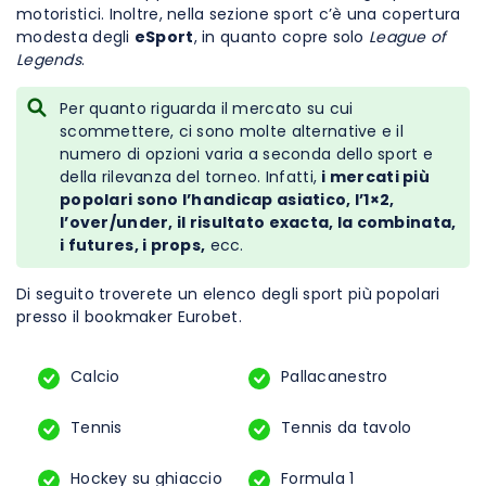
motoristici. Inoltre, nella sezione sport c’è una copertura
modesta degli
eSport
, in quanto copre solo
League of
Legends
.
Per quanto riguarda il mercato su cui
scommettere, ci sono molte alternative e il
numero di opzioni varia a seconda dello sport e
della rilevanza del torneo. Infatti,
i mercati più
popolari sono l’handicap asiatico, l’1×2,
l’over/under, il risultato exacta, la combinata,
i futures, i props,
ecc.
Di seguito troverete un elenco degli sport più popolari
presso il bookmaker Eurobet.
Calcio
Pallacanestro
Tennis
Tennis da tavolo
Hockey su ghiaccio
Formula 1