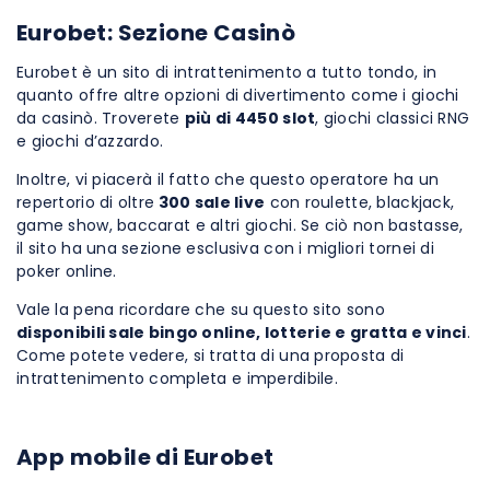
Eurobet: Sezione Casinò
Eurobet è un sito di intrattenimento a tutto tondo, in
quanto offre altre opzioni di divertimento come i giochi
da casinò. Troverete
più di 4450 slot
, giochi classici RNG
e giochi d’azzardo.
Inoltre, vi piacerà il fatto che questo operatore ha un
repertorio di oltre
300 sale live
con roulette, blackjack,
game show, baccarat e altri giochi. Se ciò non bastasse,
il sito ha una sezione esclusiva con i migliori tornei di
poker online.
Vale la pena ricordare che su questo sito sono
disponibili sale bingo online, lotterie e gratta e vinci
.
Come potete vedere, si tratta di una proposta di
intrattenimento completa e imperdibile.
App mobile di Eurobet