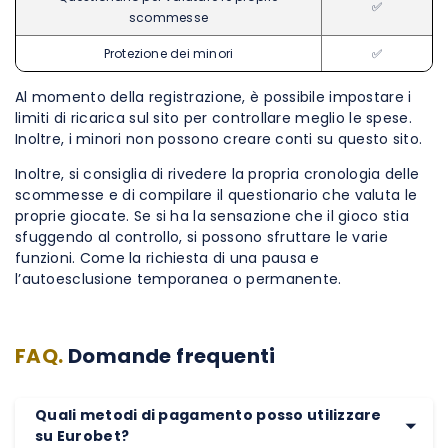
✅
scommesse
Protezione dei minori
✅
Al momento della registrazione, è possibile impostare i
limiti di ricarica sul sito per controllare meglio le spese.
Inoltre, i minori non possono creare conti su questo sito.
Inoltre, si consiglia di rivedere la propria cronologia delle
scommesse e di compilare il questionario che valuta le
proprie giocate. Se si ha la sensazione che il gioco stia
sfuggendo al controllo, si possono sfruttare le varie
funzioni. Come la richiesta di una pausa e
l’autoesclusione temporanea o permanente.
FAQ.
Domande frequenti
Quali metodi di pagamento posso utilizzare
su Eurobet?