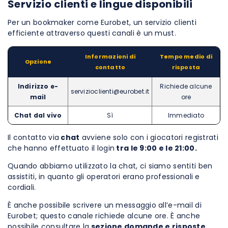
Servizio clienti e lingue disponibili
Per un bookmaker come Eurobet, un servizio clienti
efficiente attraverso questi canali è un must.
Informazioni di
Tempo medio di
Opzione
contatto
risposta
Indirizzo e-
Richiede alcune
servizioclienti@eurobet.it
mail
ore
Chat dal vivo
Sì
Immediato
Il contatto via
chat
avviene solo con i giocatori registrati
che hanno effettuato il login
tra le 9:00 e le 21:00.
Quando abbiamo utilizzato la chat, ci siamo sentiti ben
assistiti, in quanto gli operatori erano professionali e
cordiali.
È anche possibile scrivere un messaggio all’e-mail di
Eurobet; questo canale richiede alcune ore. È anche
possibile consultare la
sezione domande e risposte
,