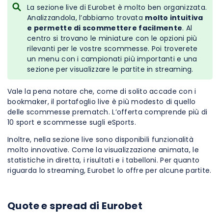
La sezione live di Eurobet è molto ben organizzata.
Analizzandola, l’abbiamo trovata
molto intuitiva
e permette di scommettere facilmente
. Al
centro si trovano le miniature con le opzioni più
rilevanti per le vostre scommesse. Poi troverete
un menu con i campionati più importanti e una
sezione per visualizzare le partite in streaming.
Vale la pena notare che, come di solito accade con i
bookmaker, il portafoglio live è più modesto di quello
delle scommesse prematch. L’offerta comprende più di
10 sport e scommesse sugli eSports.
Inoltre, nella sezione live sono disponibili funzionalità
molto innovative. Come la visualizzazione animata, le
statistiche in diretta, i risultati e i tabelloni. Per quanto
riguarda lo streaming, Eurobet lo offre per alcune partite.
Quote e spread di Eurobet