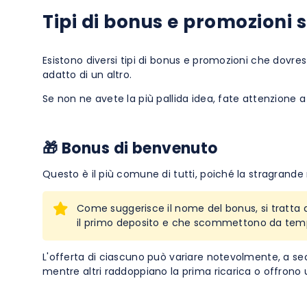
Tipi di bonus e promozioni 
Esistono diversi tipi di bonus e promozioni che dovr
adatto di un altro.
Se non ne avete la più pallida idea, fate attenzione 
🎁
Bonus di benvenuto
Questo è il più comune di tutti, poiché la stragrand
Come suggerisce il nome del bonus, si tratta 
il primo deposito e che scommettono da tem
L'offerta di ciascuno può variare notevolmente, a 
mentre altri raddoppiano la prima ricarica o offron