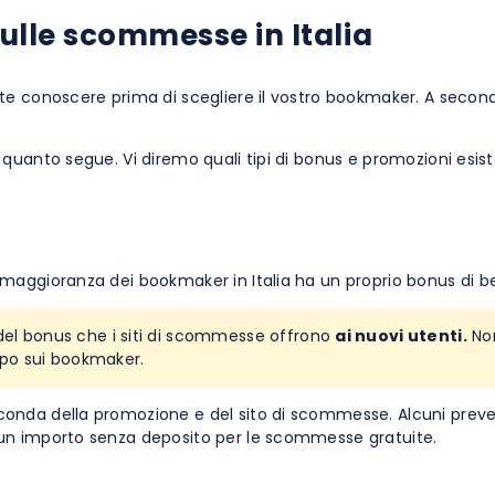
sulle scommesse in Italia
este conoscere prima di scegliere il vostro bookmaker. A secon
a quanto segue. Vi diremo quali tipi di bonus e promozioni esi
e maggioranza dei bookmaker in Italia ha un proprio bonus di 
del bonus che i siti di scommesse offrono
ai nuovi utenti.
Non
po sui bookmaker.
seconda della promozione e del sito di scommesse. Alcuni pr
o un importo senza deposito per le scommesse gratuite.