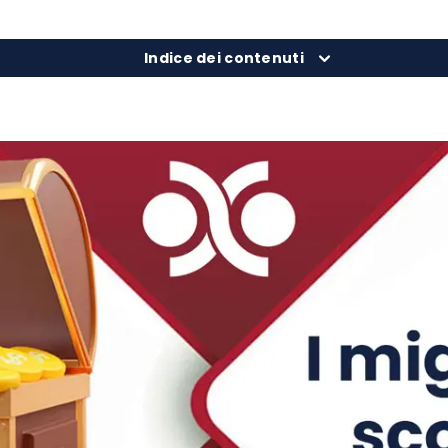
Indice dei contenuti