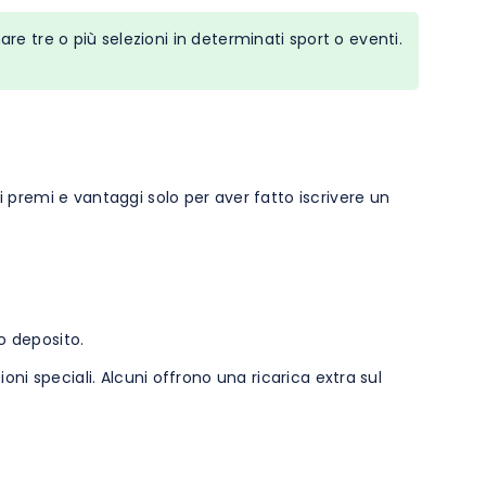
e tre o più selezioni in determinati sport o eventi.
 premi e vantaggi solo per aver fatto iscrivere un
o deposito.
ni speciali. Alcuni offrono una ricarica extra sul