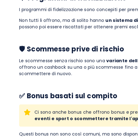
I programmi di fidelizzazione sono concepiti per pr
Non tutti li offrono, ma di solito hanno
un sistema di 
possono poi essere riscattati per ottenere premi esc
🛡️ Scommesse prive di rischio
Le scommesse senza rischio sono una
variante del
offrono un cashback su una o più scommesse fino a u
scommettere di nuovo.
✅ Bonus basati sul compito
Ci sono anche bonus che offrono bonus e pre
eventi e sport o scommettere tramite l'a
Questi bonus non sono così comuni, ma sono disponibi