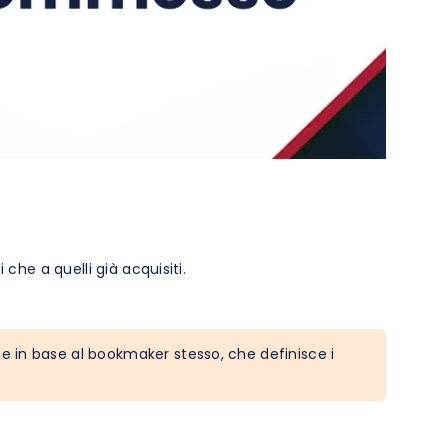
che a quelli già acquisiti.
he in base al bookmaker stesso, che definisce i