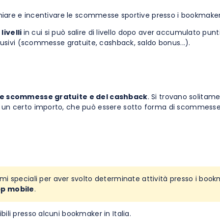
emiare e incentivare le scommesse sportive presso i bookmaker
livelli
in cui si può salire di livello dopo aver accumulato punt
lusivi (scommesse gratuite, cashback, saldo bonus...).
le scommesse gratuite e del cashback
. Si trovano solitame
n certo importo, che può essere sotto forma di scommesse gr
mi speciali per aver svolto determinate attività presso i b
pp mobile
.
li presso alcuni bookmaker in Italia.