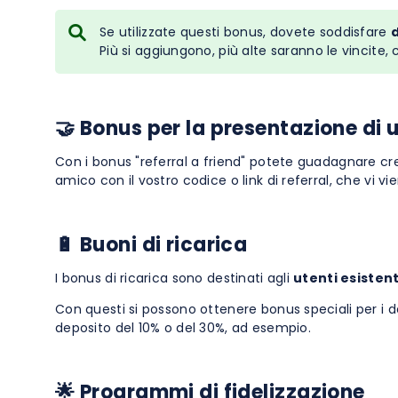
Se utilizzate questi bonus, dovete soddisfare
d
Più si aggiungono, più alte saranno le vincite, 
🤝 Bonus per la presentazione
Con i bonus "referral a friend" potete guadagnare cre
amico con il vostro codice o link di referral, che v
🔋 Buoni di ricarica
I bonus di ricarica sono destinati agli
utenti esisten
Con questi si possono ottenere bonus speciali per i de
deposito del 10% o del 30%, ad esempio.
🌟 Programmi di fidelizzazio