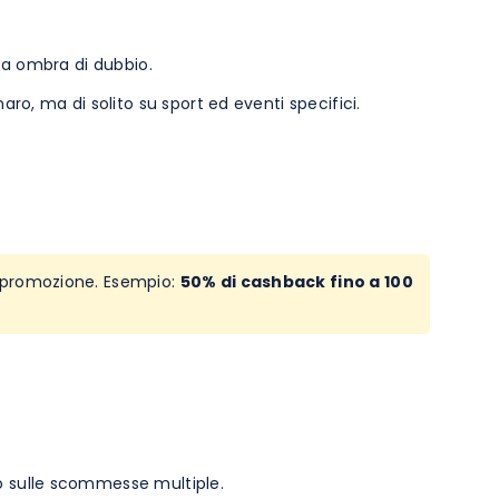
za ombra di dubbio.
, ma di solito su sport ed eventi specifici.
a promozione. Esempio:
50% di cashback fino a 100
 sulle scommesse multiple.