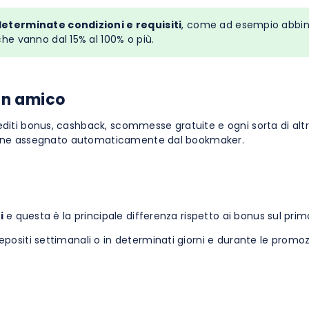
eterminate condizioni e requisiti
, come ad esempio abbinar
che vanno dal 15% al 100% o più.
 di un amico
diti bonus, cashback, scommesse gratuite e ogni sorta di altri
i viene assegnato automaticamente dal bookmaker.
ti
e questa è la principale differenza rispetto ai bonus sul prim
positi settimanali o in determinati giorni e durante le promozio
ne