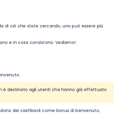
da di ciò che state cercando, uno può essere più
stono e in cosa consistono. Vediamo!
benvenuto.
 è destinato agli utenti che hanno già effettuato
evedono dei cashback come bonus di benvenuto,