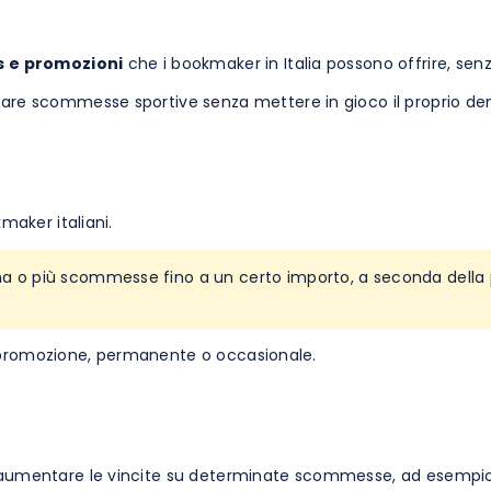
s e promozioni
che i bookmaker in Italia possono offrire, sen
 scommesse sportive senza mettere in gioco il proprio denaro
maker italiani.
 una o più scommesse fino a un certo importo, a seconda dell
ra promozione, permanente o occasionale.
aumentare le vincite su determinate scommesse, ad esempio