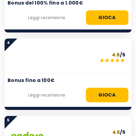
Bonus del 100% fino a 1.000€
GIOCA
Leggi recensione
4
4.6
/5
Bonus fino a 100€
GIOCA
Leggi recensione
5
4.5
/5