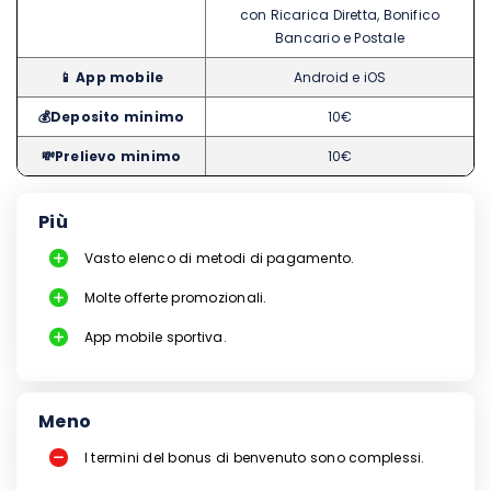
con Ricarica Diretta, Bonifico
Bancario e Postale
📱 App mobile
Android e iOS
💰
Deposito minimo
10€
💸
Prelievo minimo
10€
Più
Vasto elenco di metodi di pagamento.
Molte offerte promozionali.
App mobile sportiva.
Meno
I termini del bonus di benvenuto sono complessi.