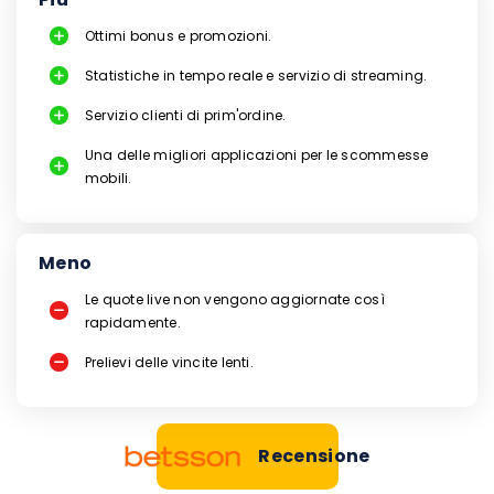
Ottimi bonus e promozioni.
Statistiche in tempo reale e servizio di streaming.
Servizio clienti di prim'ordine.
Una delle migliori applicazioni per le scommesse
mobili.
Meno
Le quote live non vengono aggiornate così
rapidamente.
Prelievi delle vincite lenti.
Recensione