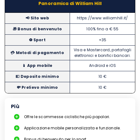
Panoramica di William Hill
📢 Sito web
https://www.williamhill.it/
🎁 Bonus di benvenuto
100% fino a € 55
⚽️ Sport
+35
Visa e Mastercard, portafogli
💳 Metodi di pagamento
elettronici e bonifici bancari.
📱 App mobile
Android e iOS
💵 Deposito minimo
10 €
💸 Prelievo minimo
10 €
Più
Offre le scommesse ciclistiche più popolari.
Applicazione mobile personalizzata e funzionale.
Bonus di benvenuto per lo sport.