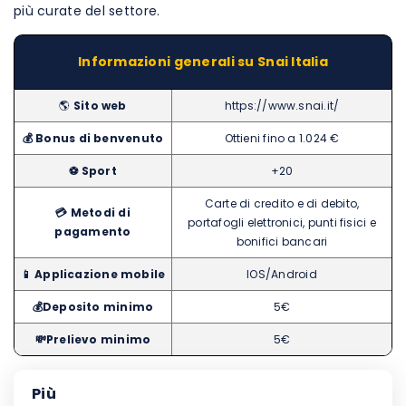
più curate del settore.
Informazioni generali su Snai Italia
🌎
Sito web
https://www.snai.it/
💰 Bonus di benvenuto
Ottieni fino a 1.024 €
⚽️ Sport
+20
Carte di credito e di debito,
💳 Metodi di
portafogli elettronici, punti fisici e
pagamento
bonifici bancari
📱 Applicazione mobile
IOS/Android
💰
Deposito minimo
5€
💸
Prelievo minimo
5€
Più