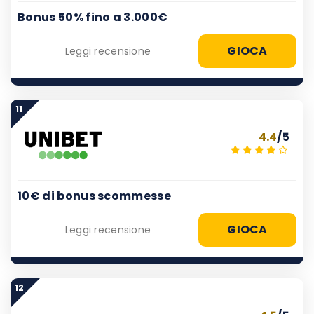
Bonus 50% fino a 3.000€
GIOCA
Leggi recensione
11
4.4
/5
10€ di bonus scommesse
GIOCA
Leggi recensione
12