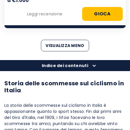
a €1.000
GIOCA
Leggi recensione
VISUALIZZA MENO
Indice dei contenuti
Storia delle scommesse sul ciclismo in
Italia
La storia delle scommesse sul ciclismo in Italia è
appassionante quanto lo sport stesso. Fin dai primi anni
del Giro d'Italia, nel 1909, i tifosi facevano le loro
scommesse tra amici, puntando su chi avrebbe vinto
ogni tappa. Con il passare del tempo, questo fenomeno