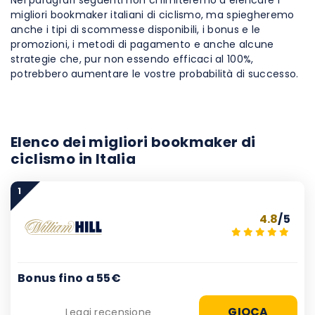
Nei paragrafi seguenti non ci limiteremo a elencare i
migliori bookmaker italiani di ciclismo, ma spiegheremo
anche i tipi di scommesse disponibili, i bonus e le
promozioni, i metodi di pagamento e anche alcune
strategie che, pur non essendo efficaci al 100%,
potrebbero aumentare le vostre probabilità di successo.
Elenco dei migliori bookmaker di
ciclismo in Italia
1
4.8
/5
Bonus fino a 55€
GIOCA
Leggi recensione