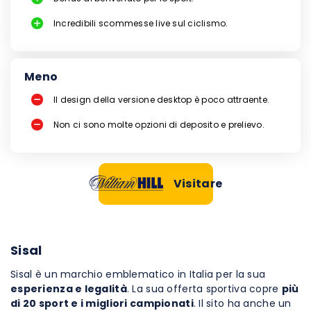
Incredibili scommesse live sul ciclismo.
Meno
Il design della versione desktop è poco attraente.
Non ci sono molte opzioni di deposito e prelievo.
Visitare
Sisal
Sisal è un marchio emblematico in Italia per la sua
esperienza e legalità
. La sua offerta sportiva copre
più
di 20 sport e i migliori campionati
. Il sito ha anche un