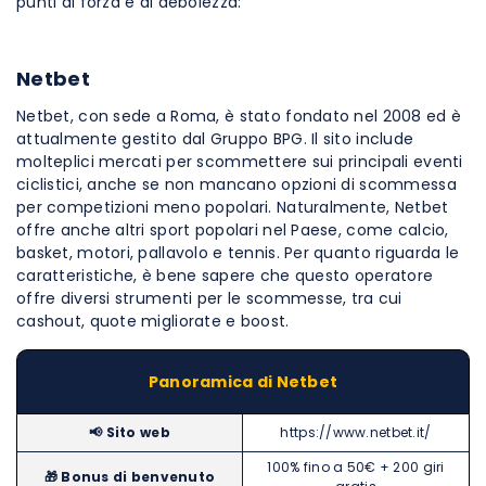
punti di forza e di debolezza:
Netbet
Netbet, con sede a Roma, è stato fondato nel 2008 ed è
attualmente gestito dal Gruppo BPG. Il sito include
molteplici mercati per scommettere sui principali eventi
ciclistici, anche se non mancano opzioni di scommessa
per competizioni meno popolari. Naturalmente, Netbet
offre anche altri sport popolari nel Paese, come calcio,
basket, motori, pallavolo e tennis. Per quanto riguarda le
caratteristiche, è bene sapere che questo operatore
offre diversi strumenti per le scommesse, tra cui
cashout, quote migliorate e boost.
Panoramica di Netbet
📢 Sito web
https://www.netbet.it/
100% fino a 50€ + 200 giri
🎁 Bonus di benvenuto