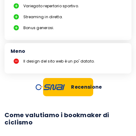
Variegato repertorio sportivo.
Streaming in diretta.
Bonus generosi.
Meno
Il design del sito web è un po' datato.
Recensione
Come valutiamo i bookmaker di
ciclismo