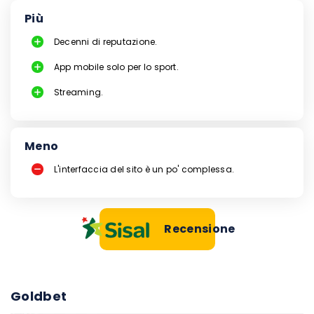
Più
Decenni di reputazione.
App mobile solo per lo sport.
Streaming.
Meno
L'interfaccia del sito è un po' complessa.
Recensione
Goldbet