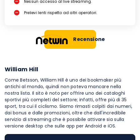
Nessun accesso al live streaming.
Prelievi lenti rispetto ad altri operatori.
Recensione
William Hill
Come Betsson, William Hill è uno dei bookmaker più
antichi al mondo, quindi non poteva mancare nella
nostra lista. Il sito è noto per offrire uno dei cataloghi
sportivi più completi del settore; infatti, offre più di 35
sport, tra cui il ciclismo. Siamo rimasti colpiti dai numeri,
dai bonus e dalle promozioni, oltre che dall'incredibile
servizio di streaming che è possibile attivare sia sulla
versione desktop che sulle app per Android e iOS.