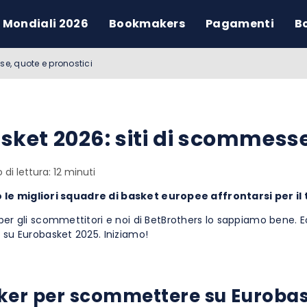
Mondiali 2026
Bookmakers
Pagamenti
B
e, quote e pronostici
et 2026: siti di scommesse,
di lettura: 12 minuti
le migliori squadre di basket europee affrontarsi per il 
er gli scommettitori e noi di BetBrothers lo sappiamo bene.
su Eurobasket 2025. Iniziamo!
aker per scommettere su Euroba