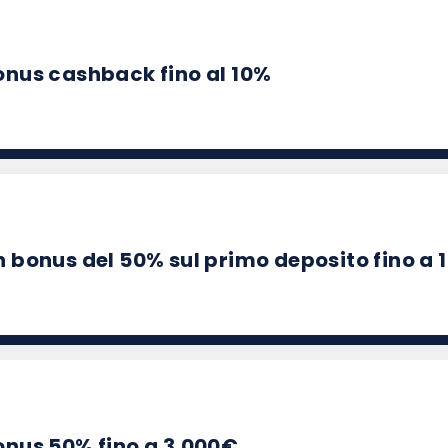
onus cashback fino al 10%
n bonus del 50% sul primo deposito fino a 
onus 50% fino a 3.000€