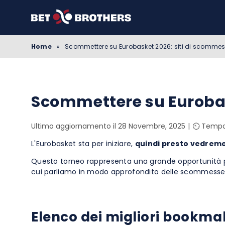
Home
»
Scommettere su Eurobasket 2026: siti di scommess
Scommettere su Eurobask
Ultimo aggiornamento il 28 Novembre, 2025
⏲️ Tempo 
L'Eurobasket sta per iniziare,
quindi presto vedremo 
Questo torneo rappresenta una grande opportunità p
cui parliamo in modo approfondito delle scommesse 
Elenco dei migliori bookm