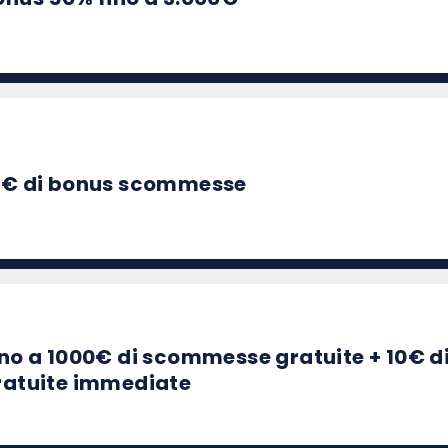
0€ di bonus scommesse
ino a 1000€ di scommesse gratuite + 10€ 
ratuite immediate