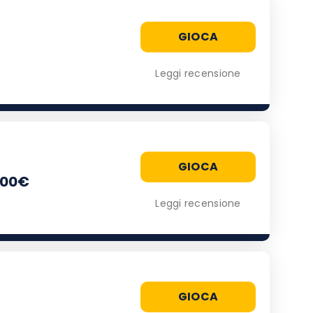
GIOCA
Leggi recensione
GIOCA
100€
Leggi recensione
GIOCA