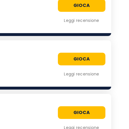
GIOCA
Leggi recensione
GIOCA
Leggi recensione
GIOCA
Leggi recensione