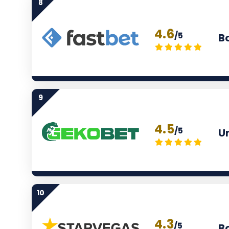
8
4.6
/5
B
9
4.5
/5
U
10
4.3
/5
B