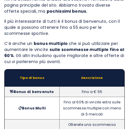
pagina principale del sito. Abbiamo trovato diverse
offerte speciali, ma
pochissimi bonus.
Il più interessante di tutti è il bonus di benvenuto, con il
quale si possono ottenere fino a 55 euro per le
scommesse sportive.
C’è anche un
bonus multiplo
che si può utilizzare per
aumentare le vincite
sulle scommesse multiple fino al
60%
. Gli altri includono quote migliorate e altre offerte di
cui vi parleremo più avanti.
Tipo di bonus
Descrizione
👋
Bonus di benvenuto
Fino a € 55
Fino al 60% di vincite extra sulle
📋
Bonus Multi
scommesse multiple con meno
di 5 mercati
Ottenete una scommessa