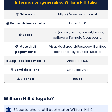
Informazioni generali su William Hill Italia
🌎
Sito web
https://www.williamhill.it
💰 Bonus di benvenuto
Fino a 55€
15+ (calcio, tennis, basket, tennis,
⚽️ Sport
pallavolo, Formula 1, baseball…)
💳 Metodi di
Visa/Mastercard/Postepay, Bonifico
pagamento
bancario, PayPal, Skrill, Neteller
📱 Applicazione mobile
Android e iOS
💬 Servizio clienti
Chat dal vivo
⚠️
Licenza
16044
William Hill è legale?
Sì, certo che lo è! Il bookmaker William Hill è