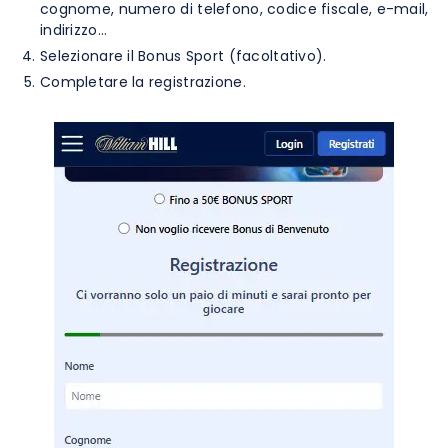
cognome, numero di telefono, codice fiscale, e-mail,
indirizzo…
Selezionare il Bonus Sport (facoltativo).
Completare la registrazione.