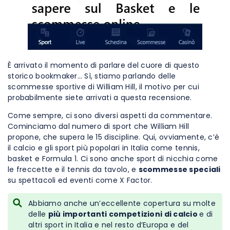
È arrivato il momento di parlare del cuore di questo
storico bookmaker… Sì, stiamo parlando delle
scommesse sportive di William Hill, il motivo per cui
probabilmente siete arrivati a questa recensione.
Come sempre, ci sono diversi aspetti da commentare.
Cominciamo dal numero di sport che William Hill
propone, che supera le 15 discipline. Qui, ovviamente, c’è
il calcio e gli sport più popolari in Italia come tennis,
basket e Formula 1. Ci sono anche sport di nicchia come
le freccette e il tennis da tavolo, e
scommesse speciali
su spettacoli ed eventi come X Factor.
Abbiamo anche un’eccellente copertura su molte
delle
più importanti competizioni di calcio
e di
altri sport in Italia e nel resto d’Europa e del