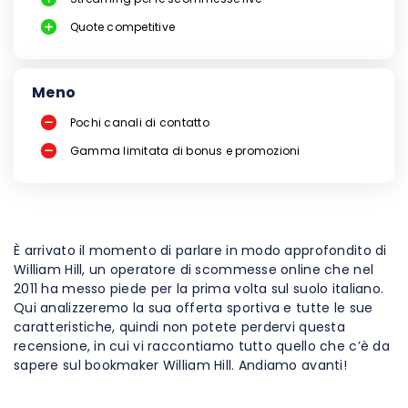
Quote competitive
Meno
Pochi canali di contatto
Gamma limitata di bonus e promozioni
È arrivato il momento di parlare in modo approfondito di
William Hill, un operatore di scommesse online che nel
2011 ha messo piede per la prima volta sul suolo italiano.
Qui analizzeremo la sua offerta sportiva e tutte le sue
caratteristiche, quindi non potete perdervi questa
recensione, in cui vi raccontiamo tutto quello che c’è da
sapere sul bookmaker William Hill. Andiamo avanti!