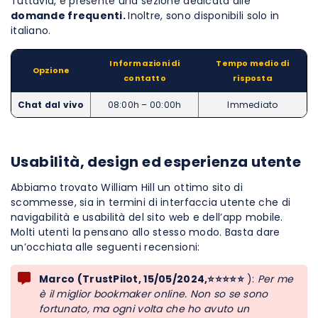
Tuttavia, è presente una sezione dedicata alle
domande frequenti.
Inoltre, sono disponibili solo in
italiano.
Informazioni di
Tempo medio di
Opzione
contatto
risposta
Chat dal vivo
08:00h – 00:00h
Immediato
Usabilità, design ed esperienza utente
Abbiamo trovato William Hill un ottimo sito di
scommesse, sia in termini di interfaccia utente che di
navigabilità e usabilità del sito web e dell’app mobile.
Molti utenti la pensano allo stesso modo. Basta dare
un’occhiata alle seguenti recensioni:
Marco (TrustPilot, 15/05/2024,
⭐⭐⭐⭐⭐
):
Per me
è il miglior bookmaker online. Non so se sono
fortunato, ma ogni volta che ho avuto un