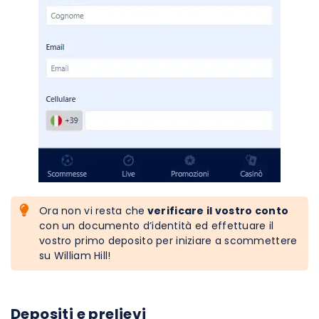
Ora non vi resta che
verificare il vostro conto
con un documento d’identità ed effettuare il
vostro primo deposito per iniziare a scommettere
su William Hill!
Depositi e prelievi