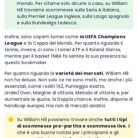
mondo. Per citarne solo alcune a caso, su William
Hill troviamo scommesse sulla Seria A italiana,
sulla Premier League inglese, sulla LaLiga spagnola
e sulla Bundesliga tedesca.
Inoltre, sono coperti tornei come
la UEFA Champions
League
e la Coppa del Mondo. Per quanto riguarda il
tennis, invece, ci sono i tornei ATP e il Roland Garros,
mentre per il basket l’NBA fa sentire la sua presenza su
questo bookmaker.
Per quanto riguarda la
varietà dei mercati
, William Hill
non ha deluso. Non solo ce ne sono molti, ma anche i più
essenziali, come i soliti 1X2, Punteggio esatto,
Under/Over, Margine di vittoria, Metodo di vittoria e, per
aumentare le quote, la Doppia chance. Inoltre, dispone di
handicap europei, ma non di mercati asiatici.
Su William Hill possiamo trovare anche
tutti i tipi
di scommesse pre-partita e scommesse live
, il
che è una buona notizia per i principianti e gli