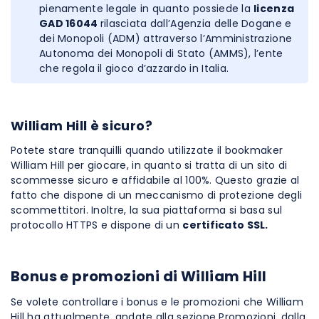
pienamente legale in quanto possiede la
licenza
GAD
16044
rilasciata dall’Agenzia delle Dogane e
dei Monopoli (ADM) attraverso l’Amministrazione
Autonoma dei Monopoli di Stato (AMMS), l’ente
che regola il gioco d’azzardo in Italia.
William Hill è sicuro?
Potete stare tranquilli quando utilizzate il bookmaker
William Hill per giocare, in quanto si tratta di un sito di
scommesse sicuro e affidabile al 100%. Questo grazie al
fatto che dispone di un meccanismo di protezione degli
scommettitori. Inoltre, la sua piattaforma si basa sul
protocollo HTTPS e dispone di un
certificato SSL.
Bonus e promozioni di William Hill
Se volete controllare i bonus e le promozioni che William
Hill ha attualmente, andate alla sezione Promozioni, dalla