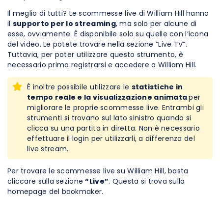
Il meglio di tutti? Le scommesse live di William Hill hanno
il
supporto per lo streaming
, ma solo per alcune di
esse, ovviamente. È disponibile solo su quelle con l’icona
del video. Le potete trovare nella sezione “Live TV”.
Tuttavia, per poter utilizzare questo strumento, è
necessario prima registrarsi e accedere a William Hill.
È inoltre possibile utilizzare le
statistiche in
tempo reale e la visualizzazione animata
per
migliorare le proprie scommesse live. Entrambi gli
strumenti si trovano sul lato sinistro quando si
clicca su una partita in diretta. Non è necessario
effettuare il login per utilizzarli, a differenza del
live stream.
Per trovare le scommesse live su William Hill, basta
cliccare sulla sezione
“Live”
. Questa si trova sulla
homepage del bookmaker.