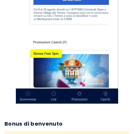
Bonus di benvenuto