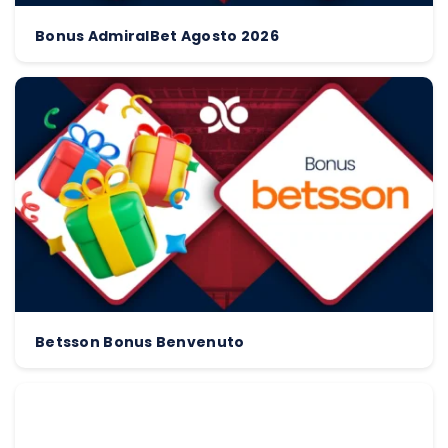
Bonus AdmiralBet Agosto 2026
Betsson Bonus Benvenuto