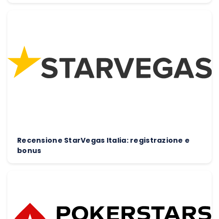
Recensione StarVegas Italia: registrazione e
bonus