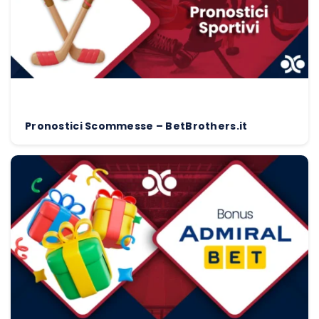
Pronostici Scommesse – BetBrothers.it