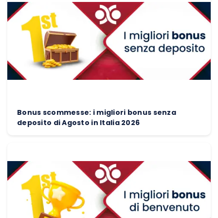
Bonus scommesse: i migliori bonus senza
deposito di Agosto in Italia 2026