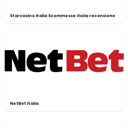
Starcasino Italia Scommesse Italia recensione
NetBet Italia