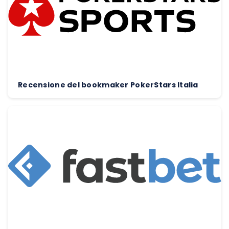
Recensione del bookmaker PokerStars Italia