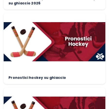
su ghiaccio 2026
Pronostici hockey su ghiaccio