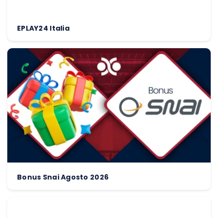
EPLAY24 Italia
Bonus Snai Agosto 2026