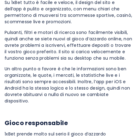
Su 1xBet tutto è facile e veloce, il design del sito e
dell’app è pulito e organizzato, con menu chiari che
permettono di muoversi tra scommesse sportive, casinò,
scommesse live e promozioni.
Pulsanti, filtri e motori di ricerca sono facilmente visibili,
quindi anche se siete nuovi al gioco d’azzardo online, non
avrete problemi a iscrivervi, effettuare depositi o trovare
il vostro gioco preferito. Il sito si carica velocemente e
funziona senza problemi sia su desktop che su mobile.
Un altro punto a favore è che le informazioni sono ben
organizzate, le quote, i mercati, le statistiche live e i
risultati sono sempre accessibili. Inoltre, l’app per iOS e
Android ha la stessa logica e lo stesso design, quindi non
dovrete abituarvi a nulla di nuovo se cambiate
dispositivo.
Gioco responsabile
1xBet prende molto sul serio il gioco d’azzardo