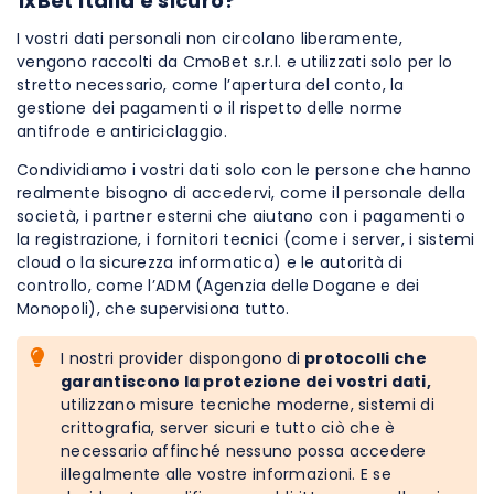
1xBet Italia è sicuro?
I vostri dati personali non circolano liberamente,
vengono raccolti da CmoBet s.r.l. e utilizzati solo per lo
stretto necessario, come l’apertura del conto, la
gestione dei pagamenti o il rispetto delle norme
antifrode e antiriciclaggio.
Condividiamo i vostri dati solo con le persone che hanno
realmente bisogno di accedervi, come il personale della
società, i partner esterni che aiutano con i pagamenti o
la registrazione, i fornitori tecnici (come i server, i sistemi
cloud o la sicurezza informatica) e le autorità di
controllo, come l’ADM (Agenzia delle Dogane e dei
Monopoli), che supervisiona tutto.
I nostri provider dispongono di
protocolli che
garantiscono la protezione dei vostri dati,
utilizzano misure tecniche moderne, sistemi di
crittografia, server sicuri e tutto ciò che è
necessario affinché nessuno possa accedere
illegalmente alle vostre informazioni. E se