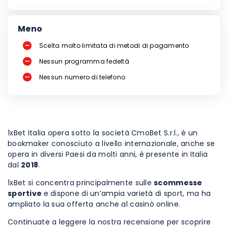
Meno
Scelta molto limitata di metodi di pagamento
Nessun programma fedeltà
Nessun numero di telefono
1xBet Italia opera sotto la società CmoBet S.r.l., è un
bookmaker conosciuto a livello internazionale, anche se
opera in diversi Paesi da molti anni, è presente in Italia
dal
2018
.
1xBet si concentra principalmente sulle
scommesse
sportive
e dispone di un’ampia varietà di sport, ma ha
ampliato la sua offerta anche al casinò online.
Continuate a leggere la nostra recensione per scoprire