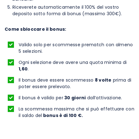
Riceverete automaticamente il 100% del vostro
deposito sotto forma di bonus (massimo 300€).
Come sbloccare il bonus:
Valido solo per scommesse prematch con almeno
5 selezioni.
Ogni selezione deve avere una quota minima di
1,60
.
Il bonus deve essere scommesso
8 volte
prima di
poter essere prelevato.
Il bonus è valido per
30 giorni
dall’attivazione.
La scommessa massima che si può effettuare con
il saldo del
bonus è di 100 €.