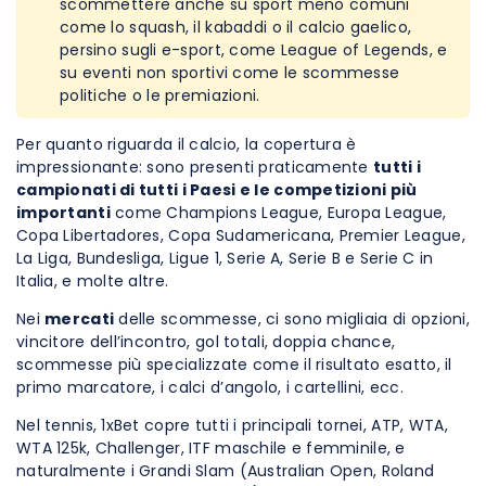
scommettere anche su sport meno comuni
come lo squash, il kabaddi o il calcio gaelico,
persino sugli e-sport, come League of Legends, e
su eventi non sportivi come le scommesse
politiche o le premiazioni.
Per quanto riguarda il calcio, la copertura è
impressionante: sono presenti praticamente
tutti i
campionati di tutti i Paesi e le competizioni più
importanti
come Champions League, Europa League,
Copa Libertadores, Copa Sudamericana, Premier League,
La Liga, Bundesliga, Ligue 1, Serie A, Serie B e Serie C in
Italia, e molte altre.
Nei
mercati
delle scommesse, ci sono migliaia di opzioni,
vincitore dell’incontro, gol totali, doppia chance,
scommesse più specializzate come il risultato esatto, il
primo marcatore, i calci d’angolo, i cartellini, ecc.
Nel tennis, 1xBet copre tutti i principali tornei, ATP, WTA,
WTA 125k, Challenger, ITF maschile e femminile, e
naturalmente i Grandi Slam (Australian Open, Roland