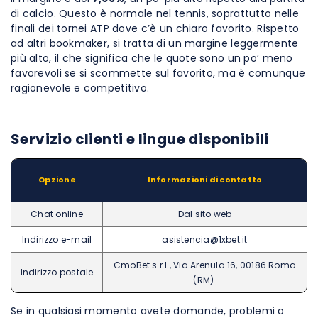
di calcio. Questo è normale nel tennis, soprattutto nelle
finali dei tornei ATP dove c’è un chiaro favorito. Rispetto
ad altri bookmaker, si tratta di un margine leggermente
più alto, il che significa che le quote sono un po’ meno
favorevoli se si scommette sul favorito, ma è comunque
ragionevole e competitivo.
Servizio clienti e lingue disponibili
Opzione
Informazioni di contatto
Chat online
Dal sito web
Indirizzo e-mail
asistencia@1xbet.it
CmoBet s.r.l., Via Arenula 16, 00186 Roma
Indirizzo postale
(RM).
Se in qualsiasi momento avete domande, problemi o