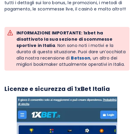
tutti i dettagli sui loro bonus, le promozioni, i metodi di
pagamento, le scommesse live, il casinò e molto altro!!!
INFORMAZIONE IMPORTANTE: 1xbet ha
disattivato la sua sezione di scommesse
sportive in Italia
. Non sono noti i motivi e la
durata di questa situazione. Puoi dare un’occhiata
alla nostra recensione di
Betsson
, un altro dei
migliori bookmaker attualmente operativi in Italia.
Licenze e sicurezza di 1xBet Italia