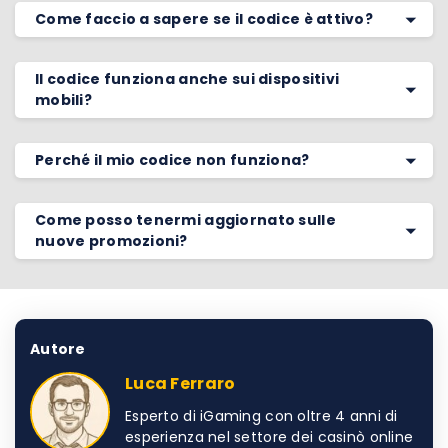
Come faccio a sapere se il codice è attivo?
Il codice funziona anche sui dispositivi
mobili?
Perché il mio codice non funziona?
Come posso tenermi aggiornato sulle
nuove promozioni?
Autore
Luca Ferraro
Esperto di iGaming con oltre 4 anni di
esperienza nel settore dei casinò online