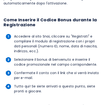
automaticamente dopo l'attivazione.
Come Inserire il Codice Bonus durante la
Registrazione
Accedere al sito Snai, cliccare su "Registrati" e
compilare il modulo di registrazione con i propri
dati personali (numero ID, nome, data di nascita,
indirizzo, ecc.).
Selezionare il bonus di benvenuto e inserire il
codice promozionale nel campo corrispondente.
Confermate il conto con il link che vi verrà inviato
per e-mail.
Tutto qui! Se siete arrivati a questo punto, siete
pronti a giocare.