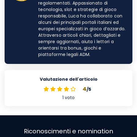
regolamentati. Appassionato di
tecnologia, slot e strategie di gioco
responsabile, Luca ha collaborato con
alcuni dei principali portali italiani ed
europei specializzati in gioco d’azzardo.
Attraverso articoli chiari, dettagliati e
sempre aggiornati, aiuta i lettori a
orientarsi tra bonus, giochi e
piattaforme legali ADM.
Valutazione dell'articolo
4
/5
1
voto
Riconoscimenti e nomination