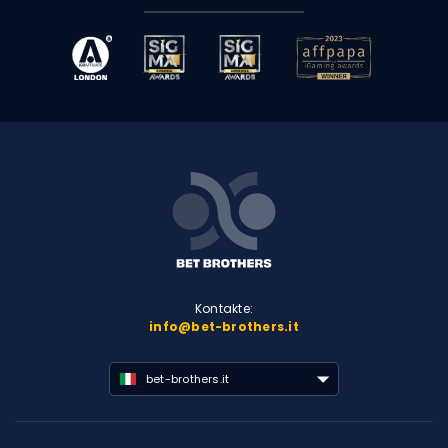
Kontakte:
info@bet-brothers.it
bet-brothers.it