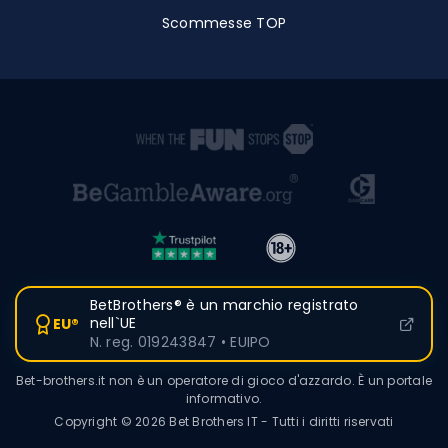
Scommesse TOP
BetBrothers® è un marchio registrato
nell`UE
EU®
N. reg. 019243847 • EUIPO
Bet-brothers.it non è un operatore di gioco d'azzardo. È un portale
informativo.
Copyright © 2026 Bet Brothers IT - Tutti i diritti riservati