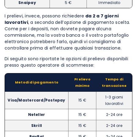
Snaipay
5 €
Immediato
I prelievi, invece, possono richiedere
da 2 a 7 giorni
lavorativi
, a seconda dell’opzione di pagamento scelta.
Come per i depositi, non dovrete pagare alcuna
commissione, ma la vostra banca o il vostro portafoglio
elettronico potrebbero farlo, quindi vi consigliamo di
controllare prima di effettuare qualsiasi transazione.
Di seguito sono riportate le opzioni di prelievo disponibili
presso questo operatore di scommesse:
Prelievo
Tempo di
Metodi di pagamento
minimo
transazione
1-3 giorni
Visa/Mastercard/Postepay
15 €
lavorativi
Neteller
15 €
2-24 ore
Skrill
15 €
2-24 ore
PayPal
15 €
2-24 ore