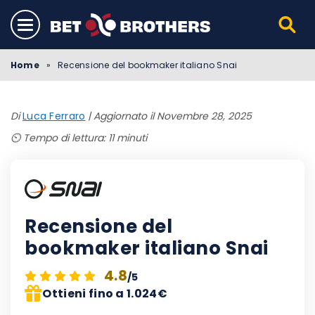
Home
»
Recensione del bookmaker italiano Snai
Di
Luca Ferraro
|
Aggiornato il Novembre 28, 2025
⏲️ Tempo di lettura: 11 minuti
Recensione del
bookmaker italiano Snai
4.8
/5
Ottieni fino a 1.024€