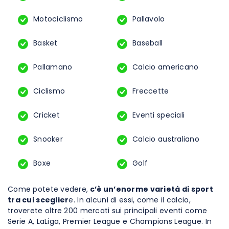
Motociclismo
Pallavolo
Basket
Baseball
Pallamano
Calcio americano
Ciclismo
Freccette
Cricket
Eventi speciali
Snooker
Calcio australiano
Boxe
Golf
Come potete vedere,
c’è un’enorme varietà di sport
tra cui sceglier
e. In alcuni di essi, come il calcio,
troverete oltre 200 mercati sui principali eventi come
Serie A, LaLiga, Premier League e Champions League. In