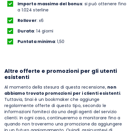
Importo massimo del bonus
: si può ottenere fino
a 1.024 sterline
Rollover
: x6
Durata
: 14 giorni
Puntata minima
: 1,50
Altre offerte e promozioni per gli utenti
esistenti
Al momento della stesura di questa recensione,
non
abbiamo trovato promozioni per i clienti esistenti
.
Tuttavia, Snai è un bookmaker che aggiunge
regolarmente offerte di questo tipo, secondo le
informazioni forniteci da uno degli agenti del servizio
clienti. In ogni caso, continueremo a monitorare fino a
quando non troveremo una promozione da aggiungere
in un futuro aggiornamento. Quindi, assicuratevi di