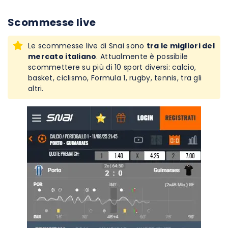
Scommesse live
Le scommesse live di Snai sono
tra le migliori del
mercato italiano
. Attualmente è possibile
scommettere su più di 10 sport diversi: calcio,
basket, ciclismo, Formula 1, rugby, tennis, tra gli
altri.