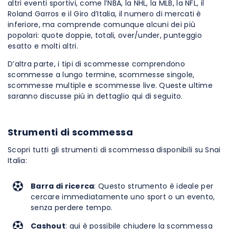
altri eventi sportivi, come l’NBA, la NHL, la MLB, la NFL, il
Roland Garros e il Giro d’Italia, il numero di mercati è
inferiore, ma comprende comunque alcuni dei più
popolari: quote doppie, totali, over/under, punteggio
esatto e molti altri.
D’altra parte, i tipi di scommesse comprendono
scommesse a lungo termine, scommesse singole,
scommesse multiple e scommesse live. Queste ultime
saranno discusse più in dettaglio qui di seguito.
Strumenti di scommessa
Scopri tutti gli strumenti di scommessa disponibili su Snai
Italia:
Barra di ricerca
: Questo strumento è ideale per
cercare immediatamente uno sport o un evento,
senza perdere tempo.
Cashout
: qui è possibile chiudere la scommessa