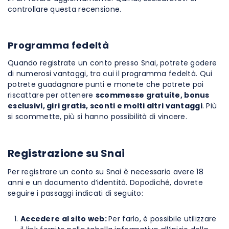
controllare questa recensione.
Programma fedeltà
Quando registrate un conto presso Snai, potrete godere
di numerosi vantaggi, tra cui il programma fedeltà. Qui
potrete guadagnare punti e monete che potrete poi
riscattare per ottenere
scommesse gratuite, bonus
esclusivi, giri gratis, sconti e molti altri vantaggi
. Più
si scommette, più si hanno possibilità di vincere.
Registrazione su Snai
Per registrare un conto su Snai è necessario avere 18
anni e un documento d’identità. Dopodiché, dovrete
seguire i passaggi indicati di seguito:
Accedere al sito web:
Per farlo, è possibile utilizzare