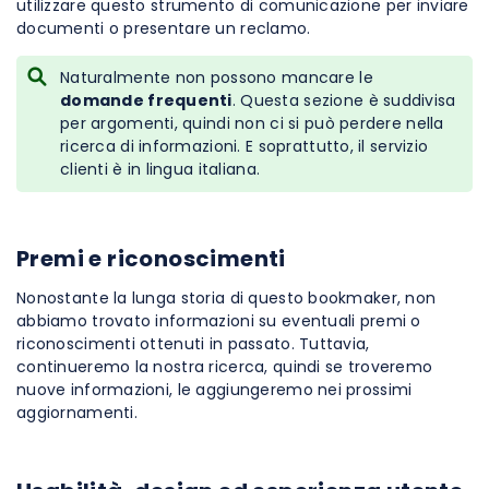
utilizzare questo strumento di comunicazione per inviare
documenti o presentare un reclamo.
Naturalmente non possono mancare le
domande frequenti
. Questa sezione è suddivisa
per argomenti, quindi non ci si può perdere nella
ricerca di informazioni. E soprattutto, il servizio
clienti è in lingua italiana.
Premi e riconoscimenti
Nonostante la lunga storia di questo bookmaker, non
abbiamo trovato informazioni su eventuali premi o
riconoscimenti ottenuti in passato. Tuttavia,
continueremo la nostra ricerca, quindi se troveremo
nuove informazioni, le aggiungeremo nei prossimi
aggiornamenti.