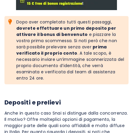
Dopo aver completato tutti questi passaggi,
dovrete effettuare un primo deposito per
attivare il bonus di benvenuto
e piazzare la
vostra prima scommessa. Si noti però che non
sarà possibile prelevare senza aver
prima
verificato il proprio conto
. A tale scopo, è
necessario inviare un’immagine scannerizzata del
proprio documento d’identità, che verrà
esaminata e verificata dal team di assistenza
entro 24 ore.
Depositi e prelievi
Anche in questo caso Snai si distingue dalla concorrenza.
Il motivo? Offre molteplici opzioni di pagamento, la
maggior parte delle quali sono affidabili e molto diffuse
in Italia. Per quanto riguarda i depositi, si noti che