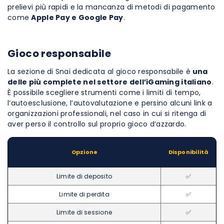
prelievi più rapidi e la mancanza di metodi di pagamento
come
Apple Pay e Google Pay
.
Gioco responsabile
La sezione di Snai dedicata al gioco responsabile è
una
delle più complete nel settore dell’iGaming italiano
.
È possibile scegliere strumenti come i limiti di tempo,
l’autoesclusione, l’autovalutazione e persino alcuni link a
organizzazioni professionali, nel caso in cui si ritenga di
aver perso il controllo sul proprio gioco d’azzardo.
Opzione
Disponibilità
Limite di deposito
✅
Limite di perdita
✅
Limite di sessione
✅