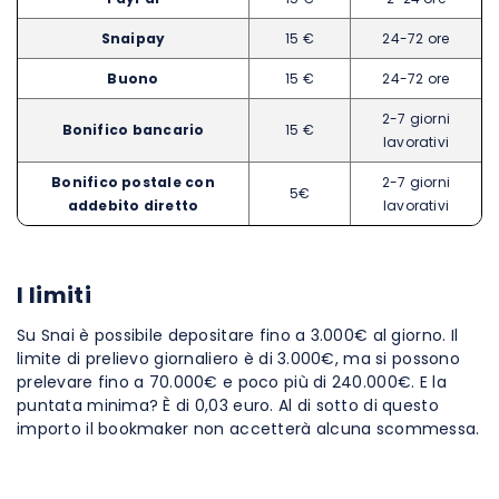
Snaipay
15 €
24-72 ore
Buono
15 €
24-72 ore
2-7 giorni
Bonifico bancario
15 €
lavorativi
Bonifico postale con
2-7 giorni
5€
addebito diretto
lavorativi
I limiti
Su Snai è possibile depositare fino a 3.000€ al giorno. Il
limite di prelievo giornaliero è di 3.000€, ma si possono
prelevare fino a 70.000€ e poco più di 240.000€. E la
puntata minima? È di 0,03 euro. Al di sotto di questo
importo il bookmaker non accetterà alcuna scommessa.