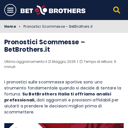
Home
»
Pronostici Scommesse – BetBrothers.it
Pronostici Scommesse –
BetBrothers.it
Ultimo aggiornamento il 21 Maggio, 2026
⏲️ Tempo di lettura: 6
minuti
I pronostici sulle scommesse sportive sono uno
strumento fondamentale quando si decide di tentare la
fortuna.
Su BetBrothers Italia ti offriamo analisi
professionali,
dati aggiornati e previsioni affidabili per
aiutarti a prendere le decisioni migliori prima di
scommettere.