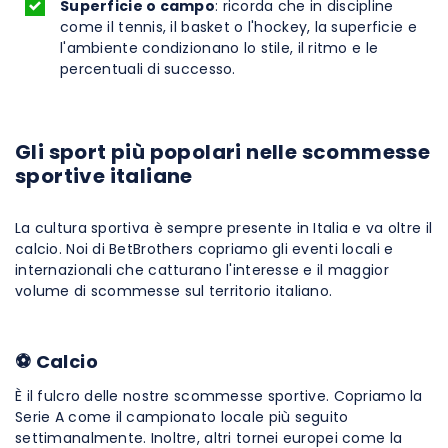
Superficie o campo
: ricorda che in discipline
come il tennis, il basket o l'hockey, la superficie e
l'ambiente condizionano lo stile, il ritmo e le
percentuali di successo.
Gli sport più popolari nelle scommesse
sportive italiane
La cultura sportiva è sempre presente in Italia e va oltre il
calcio. Noi di BetBrothers copriamo gli eventi locali e
internazionali che catturano l'interesse e il maggior
volume di scommesse sul territorio italiano.
⚽ Calcio
È il fulcro delle nostre scommesse sportive. Copriamo la
Serie A come il campionato locale più seguito
settimanalmente. Inoltre, altri tornei europei come la