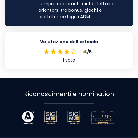
sempre aggiornati, aiuta i lettori a
orientarsi tra bonus, giochi e
piattaforme legali ADM.
Valutazione dell'articolo
4
/5
1
voto
Riconoscimenti e nomination