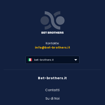
Kontakte:
info@bet-brothers.it
bet-brothers.it
Bet-brothers.it
Contatti
Su di Noi