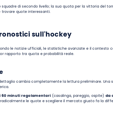
e squadre di secondo livello; la sua quota per la vittoria del tor
le trovare quote interessanti.
onostici sull'hockey
ondo le notizie ufficiali, le statistiche avanzate e il contesto c
or rapporto tra quota e probabilità reale.
e
 dettaglio cambia completamente la lettura preliminare. Una s
erica.
ai 60 minuti regolamentari
(casalinga, pareggio, ospite)
da q
adicalmente le quote e scegliere il mercato giusto fa la diff