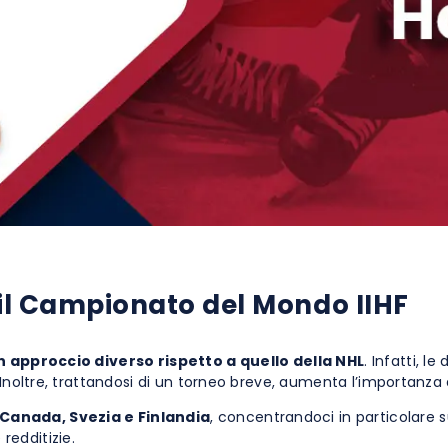
r il Campionato del Mondo IIHF
 approccio diverso rispetto a quello della NHL
. Infatti, l
i. Inoltre, trattandosi di un torneo breve, aumenta l’importanza
Canada, Svezia e Finlandia
, concentrandoci in particolare su
redditizie.