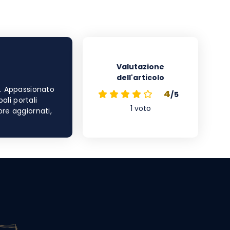
Valutazione
dell'articolo
i. Appassionato
4
/5
ali portali
1
voto
pre aggiornati,