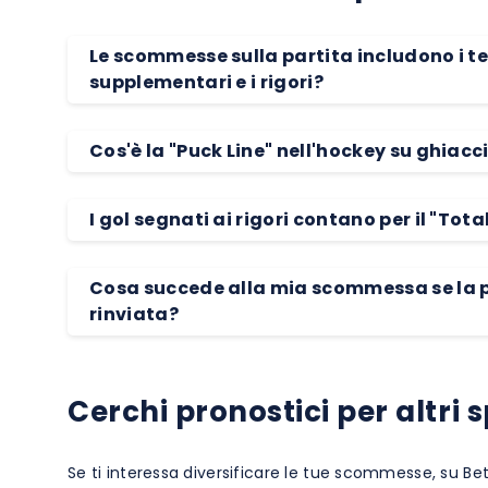
Le scommesse sulla partita includono i t
supplementari e i rigori?
Cos'è la "Puck Line" nell'hockey su ghiacc
I gol segnati ai rigori contano per il "Tota
Cosa succede alla mia scommessa se la p
rinviata?
Cerchi pronostici per altri 
Se ti interessa diversificare le tue scommesse, su B