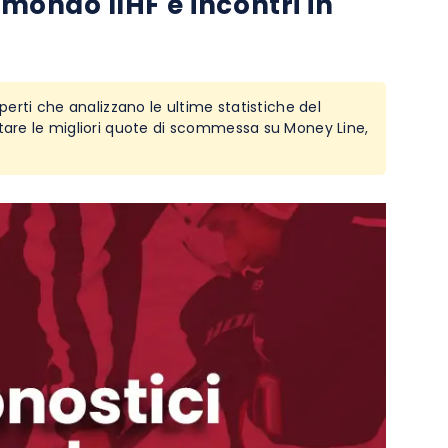
mondo IIHF e incontri in
perti che analizzano le ultime statistiche del
ltare le migliori quote di scommessa su Money Line,