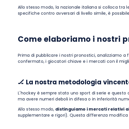
Allo stesso modo, la nazionale italiana si colloca tra l
specifiche contro avversari di livello simile, è possibi
Come elaboriamo i nostri pr
Prima di pubblicare i nostri pronostici, analizziamo a f
confermato, i giocatori chiave e i mercati con il migli
🏒 La nostra metodologia vincent
L'hockey è sempre stato uno sport di serie e questo
ma avere numeri deboli in difesa o in inferiorità num
Allo stesso modo,
distinguiamo i mercati relativi 
supplementare e rigori). Questa differenza modifica r