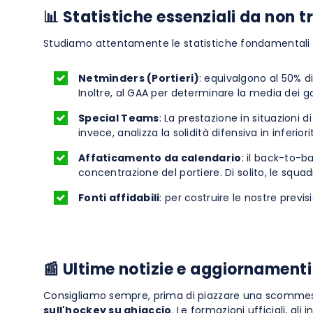
📊 Statistiche essenziali da non 
Studiamo attentamente le statistiche fondamentali d
Netminders (Portieri)
: equivalgono al 50% d
Inoltre, al GAA per determinare la media dei g
Special Teams
: La prestazione in situazioni 
invece, analizza la solidità difensiva in inferio
Affaticamento da calendario
: il back-to-b
concentrazione del portiere. Di solito, le squ
Fonti affidabili
: per costruire le nostre previ
📰 Ultime notizie e aggiornamenti
Consigliamo sempre, prima di piazzare una scommessa
sull'hockey su ghiaccio
. Le formazioni ufficiali, gl