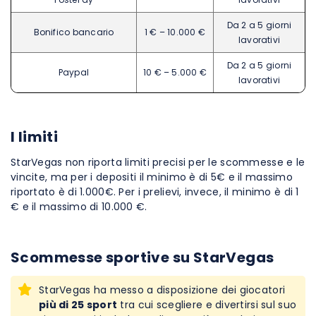
Da 2 a 5 giorni
Bonifico bancario
1 € – 10.000 €
lavorativi
Da 2 a 5 giorni
Paypal
10 € – 5.000 €
lavorativi
I limiti
StarVegas non riporta limiti precisi per le scommesse e le
vincite, ma per i depositi il minimo è di 5€ e il massimo
riportato è di 1.000€. Per i prelievi, invece, il minimo è di 1
€ e il massimo di 10.000 €.
Scommesse sportive su StarVegas
StarVegas ha messo a disposizione dei giocatori
più di 25 sport
tra cui scegliere e divertirsi sul suo