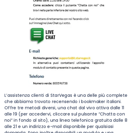
L’assistenza clienti di StarVegas è una delle più complete
che abbiamo trovato recensendo i bookmaker italiani.
Offre tre metodi diversi, una chat dal vivo attiva dalle 11
alle 19 (per accedervi, cliccare sul pulsante “Chatta con
noi” in fondo al sito), una linea telefonica gratuita dalle 8
alle 21 e un indirizzo e-mail disponibile per qualsiasi
domanda. Sono inoltre disponibili un modulo e una