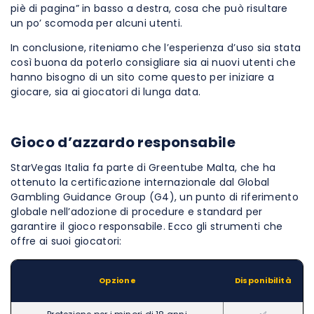
piè di pagina” in basso a destra, cosa che può risultare
un po’ scomoda per alcuni utenti.
In conclusione, riteniamo che l’esperienza d’uso sia stata
così buona da poterlo consigliare sia ai nuovi utenti che
hanno bisogno di un sito come questo per iniziare a
giocare, sia ai giocatori di lunga data.
Gioco d’azzardo responsabile
StarVegas Italia fa parte di Greentube Malta, che ha
ottenuto la certificazione internazionale dal Global
Gambling Guidance Group (G4), un punto di riferimento
globale nell’adozione di procedure e standard per
garantire il gioco responsabile. Ecco gli strumenti che
offre ai suoi giocatori:
Opzione
Disponibilità