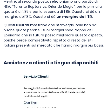
Mentre, al secondo posto, selezioniamo una partita di
NBA, “Toronto Raptors vs. Orlando Magic”, per la prima la
quota è di 1.85 e per la seconda di 1.85. Questo ci dà un
margine dell’8%. Questo ci dà
un margine dell’8%
.
Questi risultati mostrano che StarVegas Italia non ha
buone quote perché i suoi margini sono troppo alti.
Speriamo che in futuro possa migliorare questo aspetto,
poiché perde competitività rispetto al resto dei siti
italiani presenti sul mercato che hanno margini più bassi.
Assistenza clienti e lingue disponibili