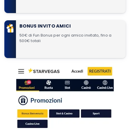
BONUS INVITO AMICI
50€ di Fun Bonus per ogni amico invitato, fino a
500€ totali