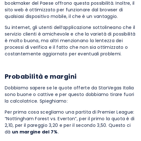
bookmaker del Paese offrono questa possibilità. Inoltre, il
sito web è ottimizzato per funzionare dal browser di
qualsiasi dispositivo mobile, il che è un vantaggio.
Su internet, gli utenti dell’applicazione sottolineano che il
servizio clienti è amichevole e che la varietà di possibilità
è molto buona, ma altri menzionano la lentezza dei
processi di verifica e il fatto che non sia ottimizzato o
costantemente aggiornato per eventuali problemi.
Probabilità e margini
Dobbiamo sapere se le quote offerte da StarVegas Italia
sono buone o cattive e per questo dobbiamo tirare fuori
la calcolatrice. Spieghiamo:
Per prima cosa scegliamo una partita di Premier League:
“Nottingham Forest vs. Everton”, per il primo la quota è di
2,10, per il pareggio 3,20 e per il secondo 3,50. Questo ci
dà
un margine del 7%
.