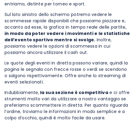
entriamo, distinte per torneo e sport.
Sul lato sinistro dello schermo potremo vedere le
scommesse rapide disponibili che possiamo piazzare e,
accanto ad esse, la grafica in tempo reale delle partite,
in modo da poter vedere i movimenti e le statistiche
dell’evento sportivo mentre si svolge.
Inoltre,
possiamo vedere le opzioni di scommessa in cui
possiamo ancora utilizzare il cash out.
Le quote degli eventi in diretta possono variare, quindi la
pagina le segnala con frecce rosse o verdi se scendono
o salgono rispettivamente. Offre anche lo streaming di
eventi selezionati.
Indubbiamente,
la sua sezione è competitiva
e ci offre
strumenti molto vari da utilizzare a nostro vantaggio se
preferiamo scommettere in diretta. Per quanto riguarda
l’ordine, troviamo le informazioni in modo semplice e a
colpo d’occhio, quindi è molto facile da usare.