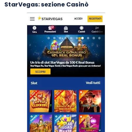
StarVegas: sezione Casinò