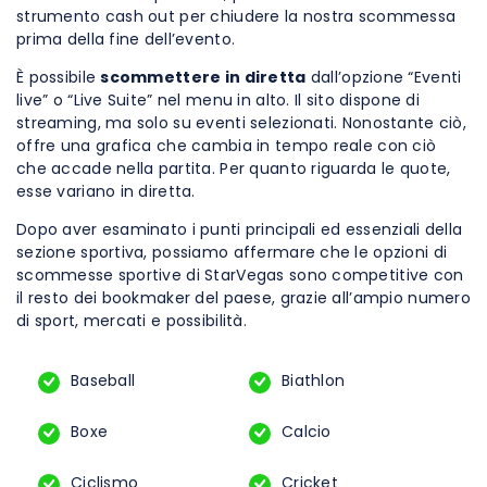
strumento cash out per chiudere la nostra scommessa
prima della fine dell’evento.
È possibile
scommettere in diretta
dall’opzione “Eventi
live” o “Live Suite” nel menu in alto. Il sito dispone di
streaming, ma solo su eventi selezionati. Nonostante ciò,
offre una grafica che cambia in tempo reale con ciò
che accade nella partita. Per quanto riguarda le quote,
esse variano in diretta.
Dopo aver esaminato i punti principali ed essenziali della
sezione sportiva, possiamo affermare che le opzioni di
scommesse sportive di StarVegas sono competitive con
il resto dei bookmaker del paese, grazie all’ampio numero
di sport, mercati e possibilità.
Baseball
Biathlon
Boxe
Calcio
Ciclismo
Cricket