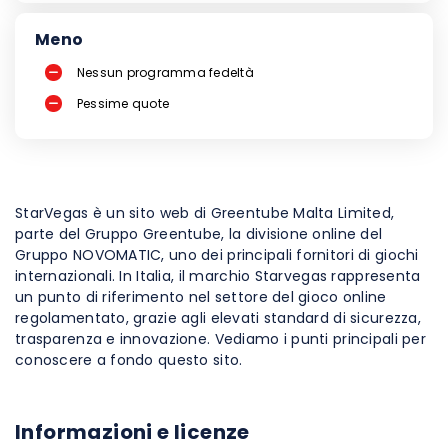
Meno
Nessun programma fedeltà
Pessime quote
StarVegas è un sito web di Greentube Malta Limited,
parte del Gruppo Greentube, la divisione online del
Gruppo NOVOMATIC, uno dei principali fornitori di giochi
internazionali. In Italia, il marchio Starvegas rappresenta
un punto di riferimento nel settore del gioco online
regolamentato, grazie agli elevati standard di sicurezza,
trasparenza e innovazione. Vediamo i punti principali per
conoscere a fondo questo sito.
Informazioni e licenze