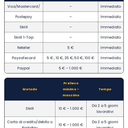
Visa/Mastercard/
–
Immediato
Postepay
–
Immediato
Skrill
–
Immediato
Skrill 1-Tap
–
Immediato
Neteller
5 €
Immediato
Paysafecard
5 € , 10 €, 25 €, 50 €, 100 €
Immediato
Paypal
5 € – 1.000 €
Immediato
Prelievo
Metodo
minimo –
Tempo
massimo
Da 2 a 5 giorni
Skrill
10 € – 1.000 €
lavorativi
Carta di credito/debito o
Da 2 a 5 giorni
10 € – 1.000 €
PostePay
lavorativi