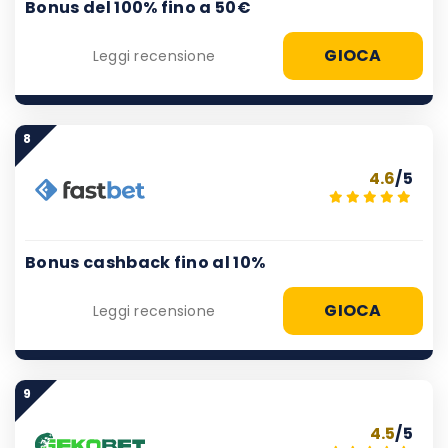
Bonus del 100% fino a 50€
GIOCA
Leggi recensione
8
4.6
/5
Bonus cashback fino al 10%
GIOCA
Leggi recensione
9
4.5
/5