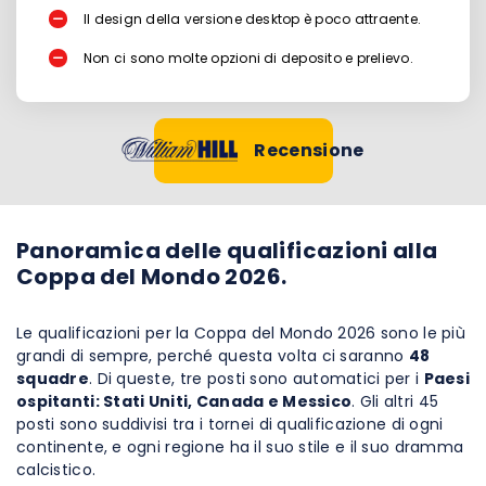
Il design della versione desktop è poco attraente.
Non ci sono molte opzioni di deposito e prelievo.
Recensione
Panoramica delle qualificazioni alla
Coppa del Mondo 2026.
Le qualificazioni per la Coppa del Mondo 2026 sono le più
grandi di sempre, perché questa volta ci saranno
48
squadre
. Di queste, tre posti sono automatici per i
Paesi
ospitanti: Stati Uniti, Canada e Messico
. Gli altri 45
posti sono suddivisi tra i tornei di qualificazione di ogni
continente, e ogni regione ha il suo stile e il suo dramma
calcistico.