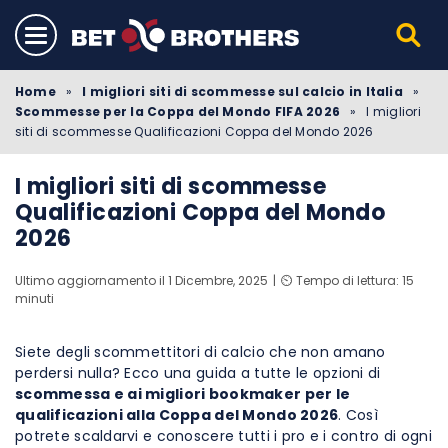
Home
»
I migliori siti di scommesse sul calcio in Italia
»
Scommesse per la Coppa del Mondo FIFA 2026
»
I migliori
siti di scommesse Qualificazioni Coppa del Mondo 2026
I migliori siti di scommesse
Qualificazioni Coppa del Mondo
2026
Ultimo aggiornamento il 1 Dicembre, 2025
⏲️ Tempo di lettura: 15
minuti
Siete degli scommettitori di calcio che non amano
perdersi nulla? Ecco una guida a tutte le opzioni di
scommessa e ai migliori bookmaker per le
qualificazioni alla Coppa del Mondo 2026
. Così
potrete scaldarvi e conoscere tutti i pro e i contro di ogni