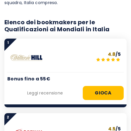
squadra, Italia compresa.
Elenco dei bookmakers per le
Qualificazioni ai Mondiali in Italia
1
4.8
/5
Bonus fino a 55€
GIOCA
Leggi recensione
2
4.5
/5