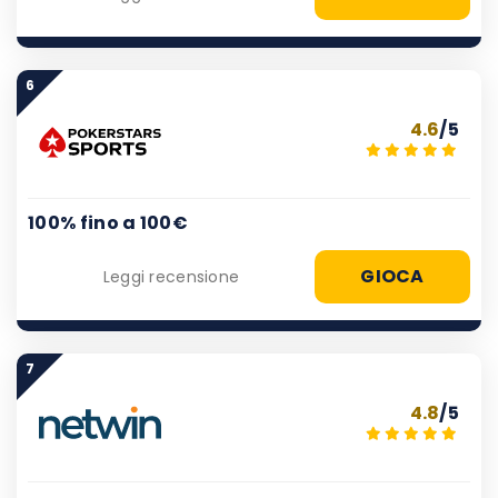
6
4.6
/5
100% fino a 100€
GIOCA
Leggi recensione
7
4.8
/5