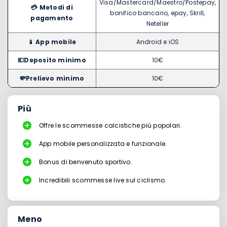
Visa/Mastercard/Maestro/Postepay,
💳 Metodi di
bonifico bancario, epay, Skrill,
pagamento
Neteller
📱 App mobile
Android e iOS
💶
Deposito minimo
10€
💸
Prelievo minimo
10€
Più
Offre le scommesse calcistiche più popolari.
App mobile personalizzata e funzionale.
Bonus di benvenuto sportivo.
Incredibili scommesse live sul ciclismo.
Meno