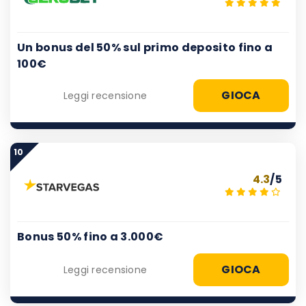
Un bonus del 50% sul primo deposito fino a
100€
GIOCA
Leggi recensione
10
4.3
/5
Bonus 50% fino a 3.000€
GIOCA
Leggi recensione