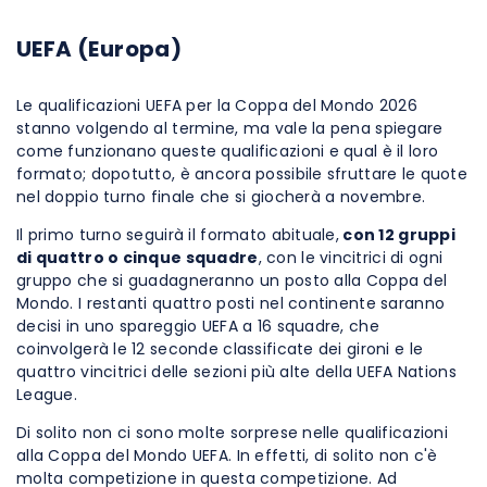
UEFA (Europa)
Le qualificazioni UEFA per la Coppa del Mondo 2026
stanno volgendo al termine, ma vale la pena spiegare
come funzionano queste qualificazioni e qual è il loro
formato; dopotutto, è ancora possibile sfruttare le quote
nel doppio turno finale che si giocherà a novembre.
Il primo turno seguirà il formato abituale,
con 12 gruppi
di quattro o cinque squadre
, con le vincitrici di ogni
gruppo che si guadagneranno un posto alla Coppa del
Mondo. I restanti quattro posti nel continente saranno
decisi in uno spareggio UEFA a 16 squadre, che
coinvolgerà le 12 seconde classificate dei gironi e le
quattro vincitrici delle sezioni più alte della UEFA Nations
League.
Di solito non ci sono molte sorprese nelle qualificazioni
alla Coppa del Mondo UEFA. In effetti, di solito non c'è
molta competizione in questa competizione. Ad