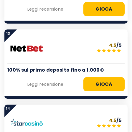
GIOCA
Leggi recensione
13
4.5
/5
100% sul primo deposito fino a 1.000€
GIOCA
Leggi recensione
14
4.5
/5