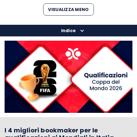
VISUALIZZA MENO
Indice
I 4 migliori bookmaker per le